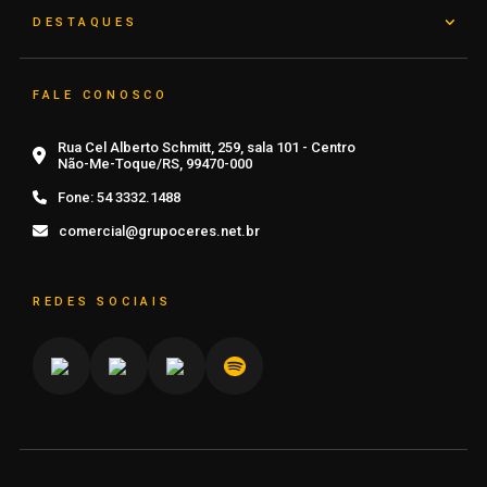
DESTAQUES
FALE CONOSCO
Rua Cel Alberto Schmitt, 259, sala 101 - Centro
Não-Me-Toque/RS, 99470-000
Fone:
54 3332.1488
comercial@grupoceres.net.br
REDES SOCIAIS