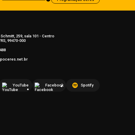
Schmitt, 259, sala 101 - Centro
RS, 99470-000
488
poceres.net.br
YouTube
Facebook
Spotify