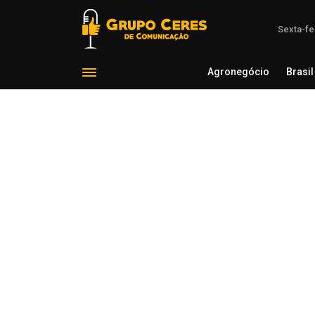
Sexta-fe
Agronegócio
Brasil
Agron
Jorn