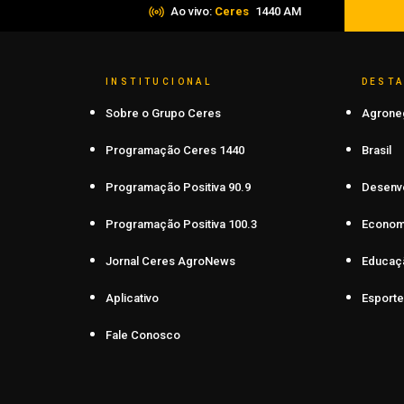
Ao vivo:
Ceres
1440 AM
INSTITUCIONAL
DEST
Sobre o Grupo Ceres
Agrone
Programação Ceres 1440
Brasil
Programação Positiva 90.9
Desenv
Programação Positiva 100.3
Econom
Jornal Ceres AgroNews
Educaç
Aplicativo
Esporte
Fale Conosco