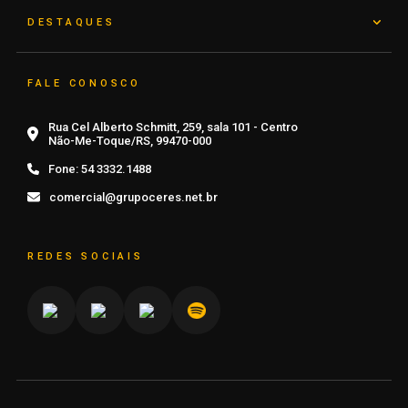
DESTAQUES
FALE CONOSCO
Rua Cel Alberto Schmitt, 259, sala 101 - Centro
Não-Me-Toque/RS, 99470-000
Fone:
54 3332.1488
comercial@grupoceres.net.br
REDES SOCIAIS