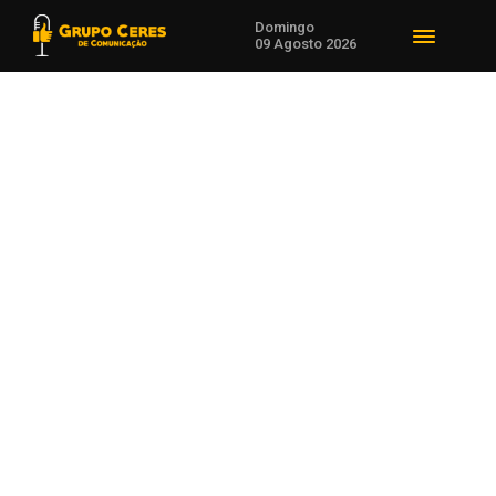
Domingo
09 Agosto 2026
Voltar para Agro