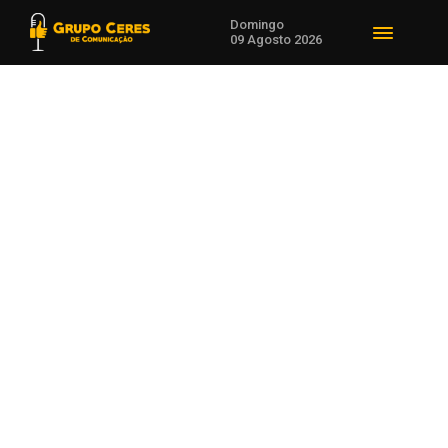
Domingo
09 Agosto 2026
Voltar para Esporte