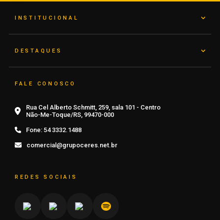
INSTITUCIONAL
DESTAQUES
FALE CONOSCO
Rua Cel Alberto Schmitt, 259, sala 101 - Centro
Não-Me-Toque/RS, 99470-000
Fone:
54 3332.1488
comercial@grupoceres.net.br
REDES SOCIAIS