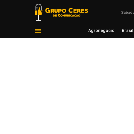
Sábado
Agronegócio
Brasil
Agron
Voltar para Agronegócio