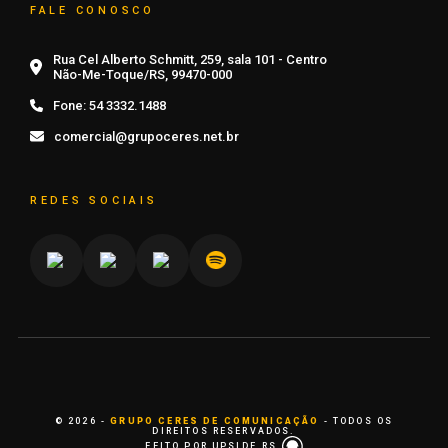
FALE CONOSCO
Rua Cel Alberto Schmitt, 259, sala 101 - Centro
Não-Me-Toque/RS, 99470-000
Fone:
54 3332.1488
comercial@grupoceres.net.br
REDES SOCIAIS
© 2026 -
GRUPO CERES DE COMUNICAÇÃO
- TODOS OS
DIREITOS RESERVADOS.
FEITO POR UPSIDE.RS