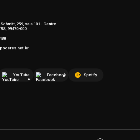
Schmitt, 259, sala 101 - Centro
RS, 99470-000
488
poceres.net.br
YouTube
Facebook
Spotify