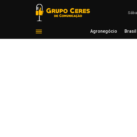
Sába
Agronegócio
Brasil
Agron
Voltar para Brasil