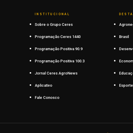
INSTITUCIONAL
DEST
Sobre o Grupo Ceres
Agrone
Programação Ceres 1440
Brasil
Programação Positiva 90.9
Desenv
Programação Positiva 100.3
Econom
Jornal Ceres AgroNews
Educaç
Aplicativo
Esporte
Fale Conosco