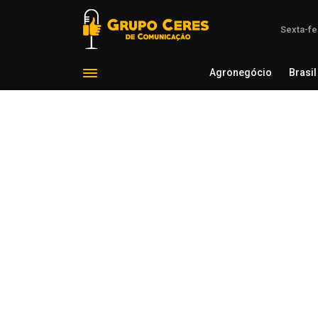
Sexta-fe
Agronegócio
Brasil
Agron
Voltar para Cotações Agrícolas