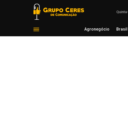
Quinta
Agronegócio
Brasil
Agron
Voltar para Economia