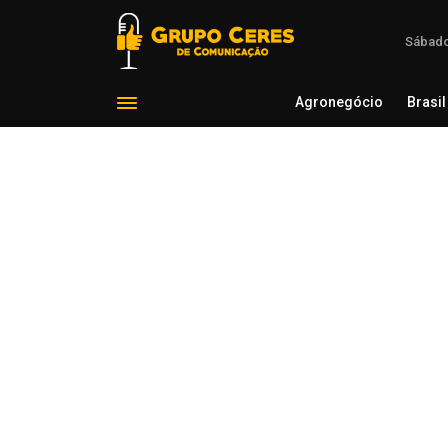
Sábado
Agronegócio
Brasil
Agron
Voltar para Esporte