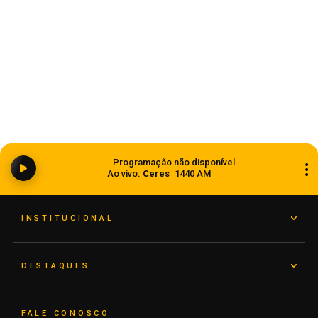
Ciclone bomba ampliou impacto da
Programação não disponível
instabilidade no RS
Ao vivo:
Ceres
1440 AM
08 de agosto de 2026
INSTITUCIONAL
DESTAQUES
FALE CONOSCO