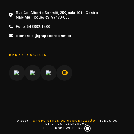
Rua Cel Alberto Schmitt, 259, sala 101 - Centro
Não-Me-Toque/RS, 99470-000
Fone:
54 3332.1488
comercial@grupoceres.net.br
REDES SOCIAIS
© 2026 -
GRUPO CERES DE COMUNICAÇÃO
- TODOS OS
DIREITOS RESERVADOS.
FEITO POR UPSIDE.RS