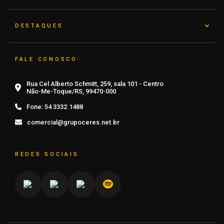
DESTAQUES
FALE CONOSCO
Rua Cel Alberto Schmitt, 259, sala 101 - Centro
Não-Me-Toque/RS, 99470-000
Fone:
54 3332.1488
comercial@grupoceres.net.br
REDES SOCIAIS