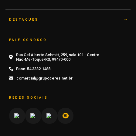
DESTAQUES
FALE CONOSCO
Rua Cel Alberto Schmitt, 259, sala 101 - Centro
Não-Me-Toque/RS, 99470-000
Fone:
54 3332.1488
comercial@grupoceres.net.br
REDES SOCIAIS