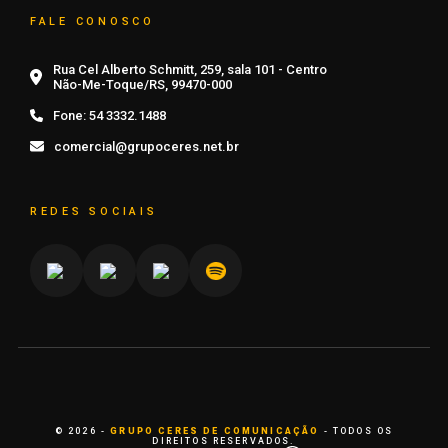
FALE CONOSCO
Rua Cel Alberto Schmitt, 259, sala 101 - Centro
Não-Me-Toque/RS, 99470-000
Fone:
54 3332.1488
comercial@grupoceres.net.br
REDES SOCIAIS
© 2026 -
GRUPO CERES DE COMUNICAÇÃO
- TODOS OS
DIREITOS RESERVADOS.