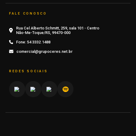
FALE CONOSCO
Rua Cel Alberto Schmitt, 259, sala 101 - Centro
Não-Me-Toque/RS, 99470-000
Fone:
54 3332.1488
comercial@grupoceres.net.br
REDES SOCIAIS