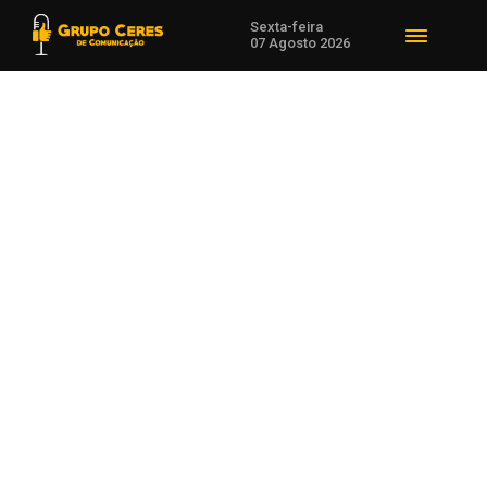
Sexta-feira
07 Agosto 2026
Voltar para Economia