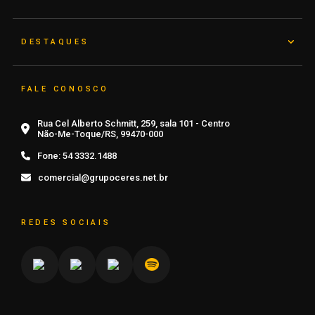
DESTAQUES
FALE CONOSCO
Rua Cel Alberto Schmitt, 259, sala 101 - Centro
Não-Me-Toque/RS, 99470-000
Fone:
54 3332.1488
comercial@grupoceres.net.br
REDES SOCIAIS