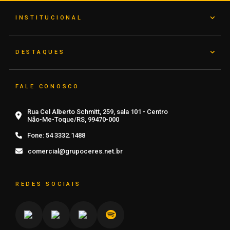
INSTITUCIONAL
DESTAQUES
FALE CONOSCO
Rua Cel Alberto Schmitt, 259, sala 101 - Centro
Não-Me-Toque/RS, 99470-000
Fone:
54 3332.1488
comercial@grupoceres.net.br
REDES SOCIAIS