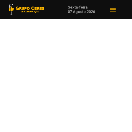
Sexta-feira
07 Agosto 2026
Voltar para Cotações Agrícolas