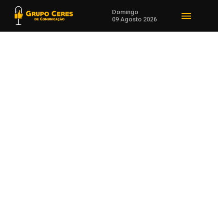
Domingo
09 Agosto 2026
Voltar para Bom Dia Amigos