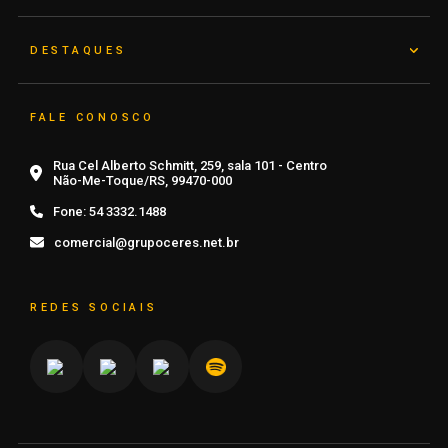
DESTAQUES
FALE CONOSCO
Rua Cel Alberto Schmitt, 259, sala 101 - Centro
Não-Me-Toque/RS, 99470-000
Fone:
54 3332.1488
comercial@grupoceres.net.br
REDES SOCIAIS