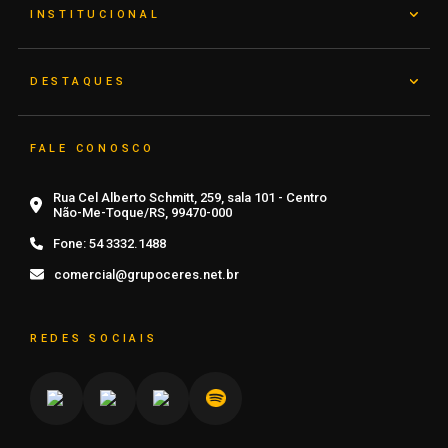
INSTITUCIONAL
DESTAQUES
FALE CONOSCO
Rua Cel Alberto Schmitt, 259, sala 101 - Centro
Não-Me-Toque/RS, 99470-000
Fone:
54 3332.1488
comercial@grupoceres.net.br
REDES SOCIAIS