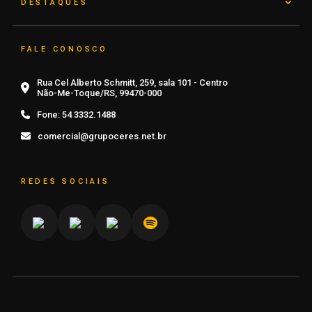
DESTAQUES
FALE CONOSCO
Rua Cel Alberto Schmitt, 259, sala 101 - Centro
Não-Me-Toque/RS, 99470-000
Fone:
54 3332.1488
comercial@grupoceres.net.br
REDES SOCIAIS