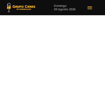
Domingo
09 Agosto 2026
Voltar para Economia