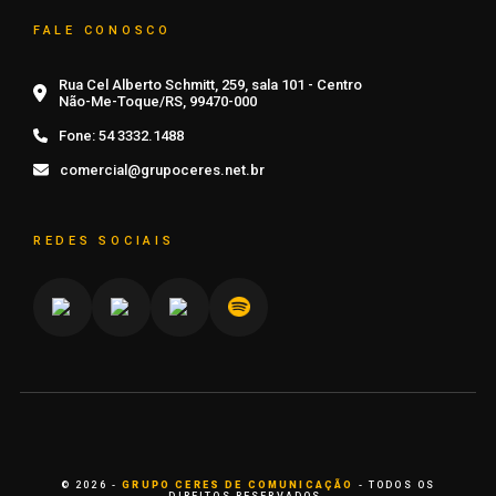
FALE CONOSCO
Rua Cel Alberto Schmitt, 259, sala 101 - Centro
Não-Me-Toque/RS, 99470-000
Fone:
54 3332.1488
comercial@grupoceres.net.br
REDES SOCIAIS
© 2026 -
GRUPO CERES DE COMUNICAÇÃO
- TODOS OS
DIREITOS RESERVADOS.