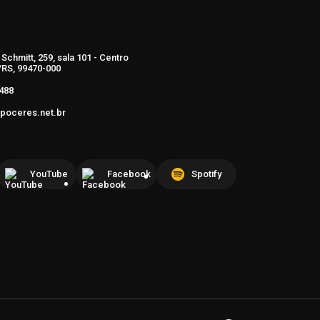
Schmitt, 259, sala 101 - Centro
RS, 99470-000
488
poceres.net.br
YouTube
Facebook
Spotify