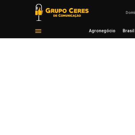
Domi
Agronegócio
Brasil
Agron
Voltar para Estado