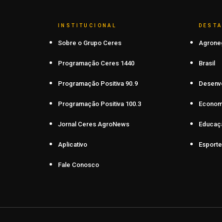
INSTITUCIONAL
DEST
Sobre o Grupo Ceres
Agrone
Programação Ceres 1440
Brasil
Programação Positiva 90.9
Desenv
Programação Positiva 100.3
Econom
Jornal Ceres AgroNews
Educaç
Aplicativo
Esporte
Fale Conosco