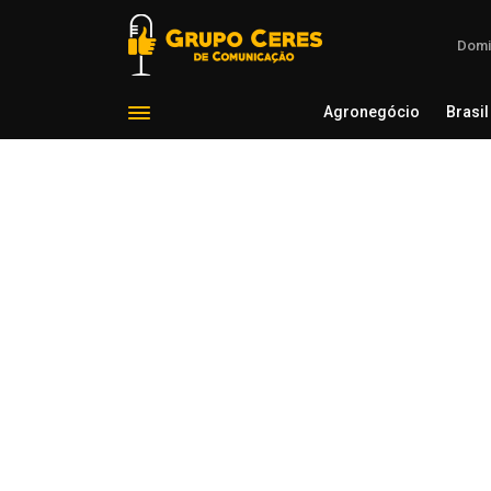
Domi
Agronegócio
Brasil
Agron
Voltar para Saúde