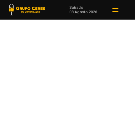
Sábado
08 Agosto 2026
Voltar para Cotações Agrícolas