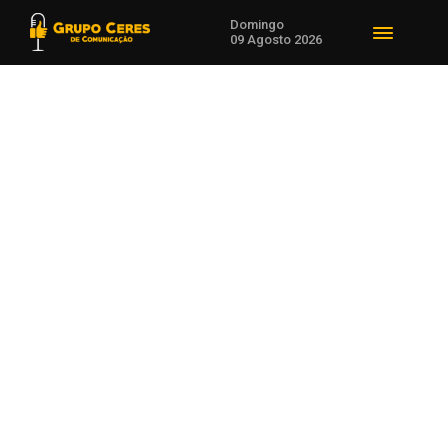
Domingo
09 Agosto 2026
Voltar para Agro