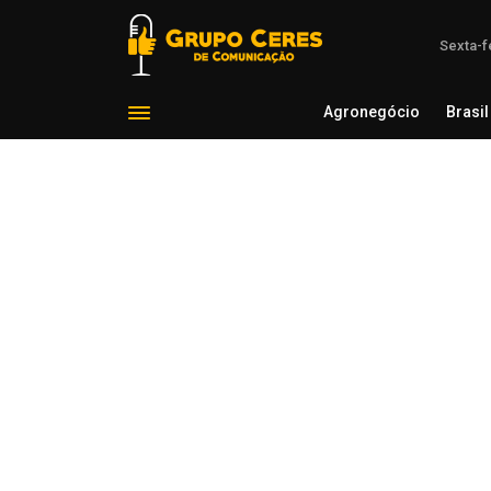
Sexta-f
Agronegócio
Brasil
Agron
Voltar para Notícias