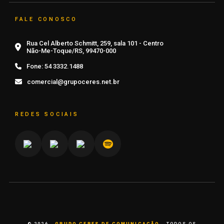
FALE CONOSCO
Rua Cel Alberto Schmitt, 259, sala 101 - Centro
Não-Me-Toque/RS, 99470-000
Fone:
54 3332.1488
comercial@grupoceres.net.br
REDES SOCIAIS