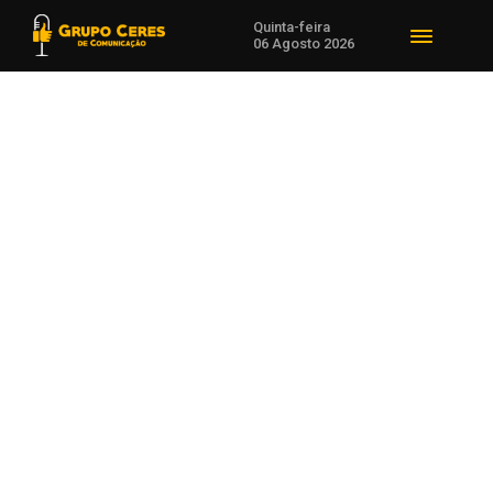
Quinta-feira
06 Agosto 2026
Voltar para Mundo