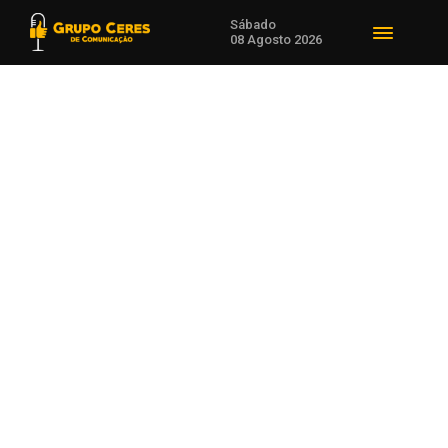
Sábado
08 Agosto 2026
Voltar para Esporte