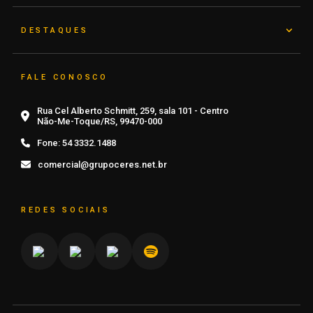
DESTAQUES
FALE CONOSCO
Rua Cel Alberto Schmitt, 259, sala 101 - Centro
Não-Me-Toque/RS, 99470-000
Fone:
54 3332.1488
comercial@grupoceres.net.br
REDES SOCIAIS