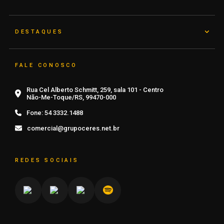
DESTAQUES
FALE CONOSCO
Rua Cel Alberto Schmitt, 259, sala 101 - Centro
Não-Me-Toque/RS, 99470-000
Fone:
54 3332.1488
comercial@grupoceres.net.br
REDES SOCIAIS