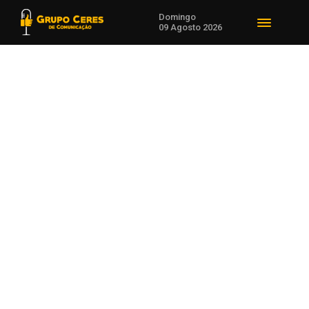
Domingo
09 Agosto 2026
Voltar para Agro