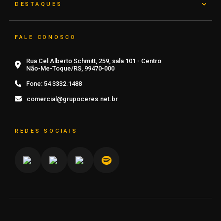
DESTAQUES
FALE CONOSCO
Rua Cel Alberto Schmitt, 259, sala 101 - Centro
Não-Me-Toque/RS, 99470-000
Fone:
54 3332.1488
comercial@grupoceres.net.br
REDES SOCIAIS