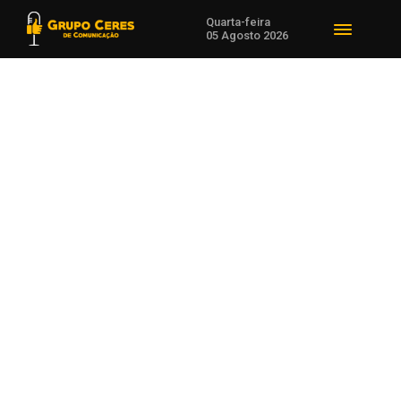
Quarta-feira
05 Agosto 2026
Voltar para Cotações Agrícolas