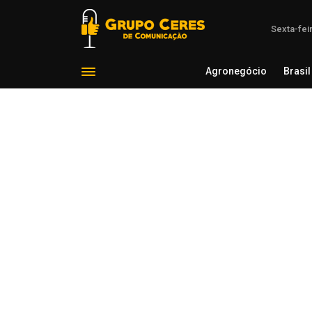
Sexta-fei
Agronegócio
Brasil
Agron
Voltar para Notícias