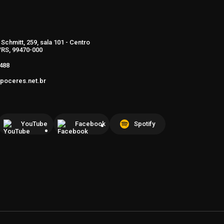
Schmitt, 259, sala 101 - Centro
RS, 99470-000
488
poceres.net.br
YouTube
Facebook
Spotify