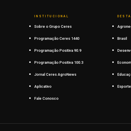
INSTITUCIONAL
DEST
Sobre o Grupo Ceres
Agrone
Programação Ceres 1440
Brasil
Programação Positiva 90.9
Desenv
Programação Positiva 100.3
Econom
Jornal Ceres AgroNews
Educaç
Aplicativo
Esporte
Fale Conosco