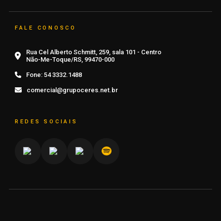
FALE CONOSCO
Rua Cel Alberto Schmitt, 259, sala 101 - Centro
Não-Me-Toque/RS, 99470-000
Fone:
54 3332.1488
comercial@grupoceres.net.br
REDES SOCIAIS