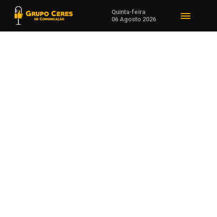
Quinta-feira
06 Agosto 2026
Voltar para Agro