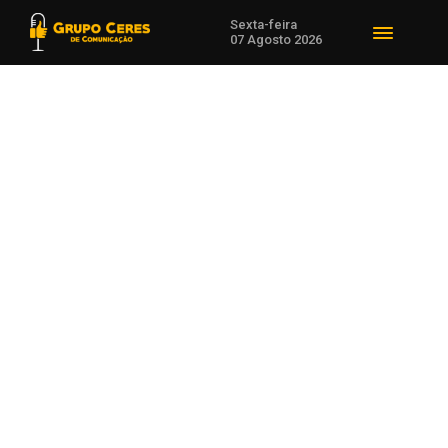
Sexta-feira
07 Agosto 2026
Voltar para Saúde