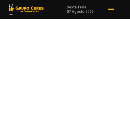
Sexta-feira
07 Agosto 2026
Voltar para Expodireto