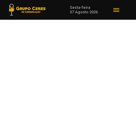
Sexta-feira
07 Agosto 2026
Voltar para Esporte