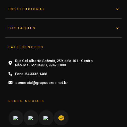
INSTITUCIONAL
DESTAQUES
FALE CONOSCO
Rua Cel Alberto Schmitt, 259, sala 101 - Centro
Não-Me-Toque/RS, 99470-000
Fone:
54 3332.1488
comercial@grupoceres.net.br
REDES SOCIAIS