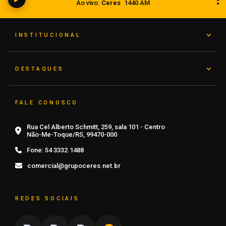
Ao vivo:
Ceres
1440 AM
08 de agosto de 2026
INSTITUCIONAL
DESTAQUES
FALE CONOSCO
Rua Cel Alberto Schmitt, 259, sala 101 - Centro
Não-Me-Toque/RS, 99470-000
Fone:
54 3332.1488
comercial@grupoceres.net.br
REDES SOCIAIS