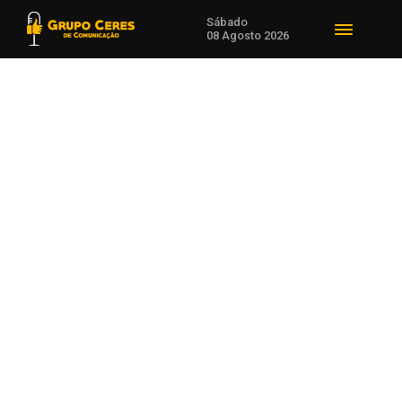
Sábado
08 Agosto 2026
Voltar para Eventos