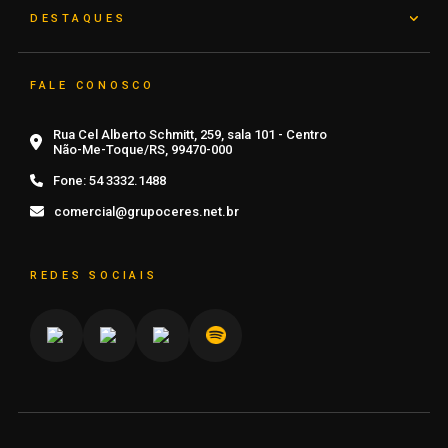
DESTAQUES
FALE CONOSCO
Rua Cel Alberto Schmitt, 259, sala 101 - Centro
Não-Me-Toque/RS, 99470-000
Fone:
54 3332.1488
comercial@grupoceres.net.br
REDES SOCIAIS