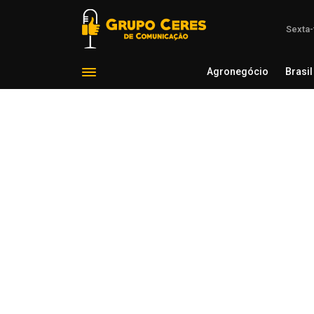
Sexta-
Agronegócio
Brasil
Agron
Voltar para Notícias