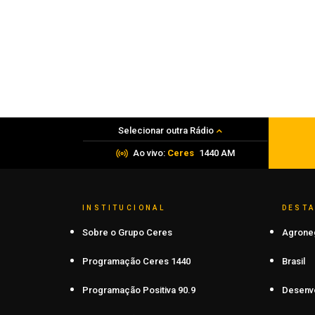
Obra de Ilse Ana Piva Paim celebra os
45 anos da Seara da Canção Gaúcha
07 de agosto de 2026
Selecionar outra Rádio
Ao vivo:
Ceres
1440 AM
INSTITUCIONAL
DEST
Sobre o Grupo Ceres
Agrone
Programação Ceres 1440
Brasil
Programação Positiva 90.9
Desenv