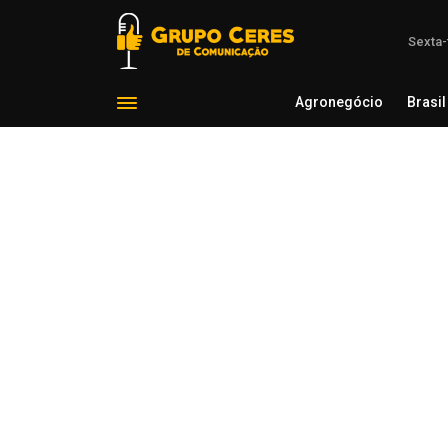
Sexta-
Agronegócio
Brasil
Agron
Voltar para Cotações Agrícolas