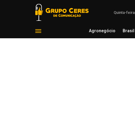
Quinta-feir
Agronegócio
Brasil
Agron
Voltar para Mundo