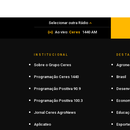
alimentos e de medicamentos
06 de agosto de 2026
Selecionar outra Rádio
Ao vivo:
Ceres
1440 AM
INSTITUCIONAL
DEST
Sobre o Grupo Ceres
Agrone
Programação Ceres 1440
Brasil
Programação Positiva 90.9
Desenv
Programação Positiva 100.3
Econom
Jornal Ceres AgroNews
Educaç
Aplicativo
Esporte