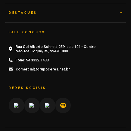
DESTAQUES
FALE CONOSCO
Rua Cel Alberto Schmitt, 259, sala 101 - Centro
Não-Me-Toque/RS, 99470-000
Fone:
54 3332.1488
comercial@grupoceres.net.br
REDES SOCIAIS