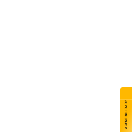
ACESSIBILIDADE