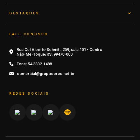
DESTAQUES
FALE CONOSCO
Rua Cel Alberto Schmitt, 259, sala 101 - Centro
Não-Me-Toque/RS, 99470-000
Fone:
54 3332.1488
comercial@grupoceres.net.br
REDES SOCIAIS