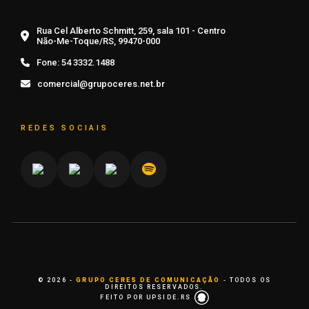
Rua Cel Alberto Schmitt, 259, sala 101 - Centro
Não-Me-Toque/RS, 99470-000
Fone:
54 3332.1488
comercial@grupoceres.net.br
REDES SOCIAIS
© 2026 -
GRUPO CERES DE COMUNICAÇÃO
- TODOS OS
DIREITOS RESERVADOS.
FEITO POR UPSIDE.RS