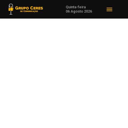
Quinta-feira
06 Agosto 2026
Voltar para Previsão do Tempo