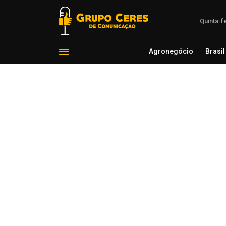
Quinta-f
Agronegócio
Brasil
Agron
Voltar para Economia