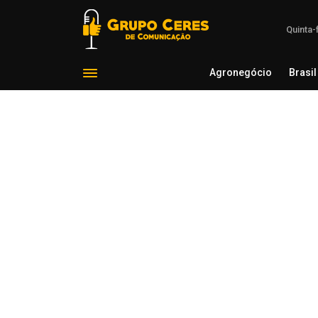
Quinta-
Agronegócio
Brasil
Agron
Voltar para Cotações Agrícolas